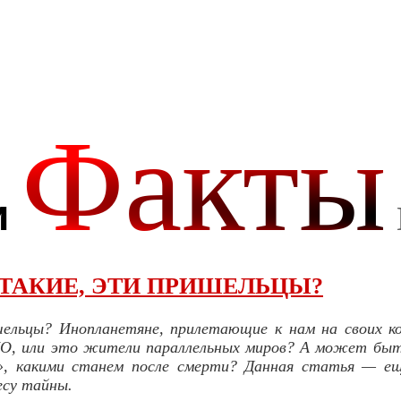
 ТАКИЕ, ЭТИ ПРИШЕЛЬЦЫ?
ельцы? Инопланетяне, прилетающие к нам на своих ко
О, или это жители параллельных миров? А может быт
», какими станем после смерти? Данная статья — е
есу тайны.