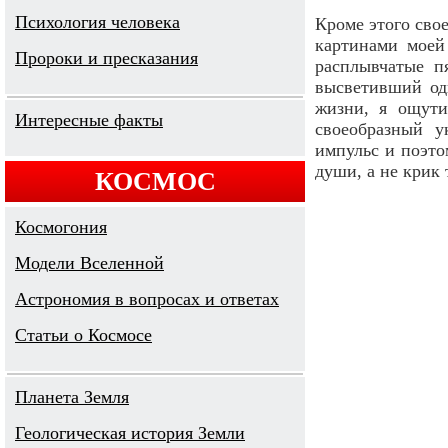
Психология человека
Кроме этого сво
картинами моей
Пророки и пресказания
расплывчатые п
высветивший од
жизни, я ощути
Интересные факты
своеобразный у
импульс и поэто
души, а не крик 
КОСМОС
Космогония
Модели Вселенной
Астрономия в вопросах и ответах
Cтатьи о Космосе
Планета Земля
Геологическая история Земли