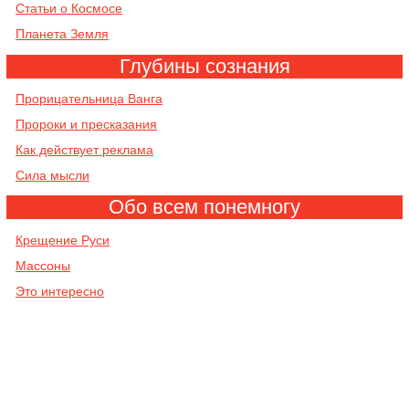
Cтатьи о Космосе
Планета Земля
Глубины сознания
Прорицательница Ванга
Пророки и пресказания
Как действует реклама
Сила мысли
Обо всем понемногу
Крещение Руси
Массоны
Это интересно