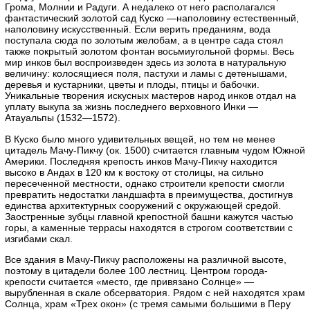
Грома, Молнии и Радуги. А недалеко от него располагался
фантастический золотой сад Куско —наполовину естественный,
наполовину искусственный. Если верить преданиям, вода
поступала сюда по золотым желобам, а в центре сада стоял
также покрытый золотом фонтан восьмиугольной формы. Весь
мир инков был воспроизведен здесь из золота в натуральную
величину: колосящиеся поля, пастухи и ламы с детенышами,
деревья и кустарники, цветы и плоды, птицы и бабочки.
Уникальные творения искусных мастеров народ инков отдал на
уплату выкупа за жизнь последнего верховного Инки —
Атауальпы (1532—1572).
В Куско было много удивительных вещей, но тем не менее
цитадель Мачу-Пикчу (ок. 1500) считается главным чудом Южной
Америки. Последняя крепость инков Мачу-Пикчу находится
высоко в Андах в 120 км к востоку от столицы, на сильно
пересеченной местности, однако строители крепости смогли
превратить недостатки ландшафта в преимущества, достигнув
единства архитектурных сооружений с окружающей средой.
Заостренные зубцы главной крепостной башни кажутся частью
горы, а каменные террасы находятся в строгом соответствии с
изгибами скал.
Все здания в Мачу-Пикчу расположены на различной высоте,
поэтому в цитадели более 100 лестниц. Центром города-
крепости считается «место, где привязано Солнце» —
вырубленная в скале обсерватория. Рядом с ней находятся храм
Солнца, храм «Трех окон» (с тремя самыми большими в Перу