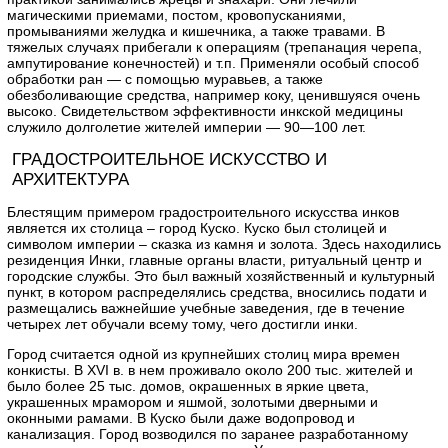
магическими приемами, постом, кровопусканиями,
промываниями желудка и кишечника, а также травами. В
тяжелых случаях прибегали к операциям (трепанация черепа,
ампутирование конечностей) и т.п. Применяли особый способ
обработки ран — с помощью муравьев, а также
обезболивающие средства, например коку, ценившуяся очень
высоко. Свидетельством эффективности инкской медицины
служило долголетие жителей империи — 90—100 лет.
ГРАДОСТРОИТЕЛЬНОЕ ИСКУССТВО И
АРХИТЕКТУРА
Блестящим примером градостроительного искусства инков
является их столица – город Куско. Куско был столицей и
символом империи – сказка из камня и золота. Здесь находились
резиденция Инки, главные органы власти, ритуальный центр и
городские службы. Это был важный хозяйственный и культурный
пункт, в котором распределялись средства, вносились подати и
размещались важнейшие учебные заведения, где в течение
четырех лет обучали всему тому, чего достигли инки.
Город считается одной из крупнейших столиц мира времен
конкисты. В XVI в. в нем проживало около 200 тыс. жителей и
было более 25 тыс. домов, окрашенных в яркие цвета,
украшенных мрамором и яшмой, золотыми дверными и
оконными рамами. В Куско были даже водопровод и
канализация. Город возводился по заранее разработанному