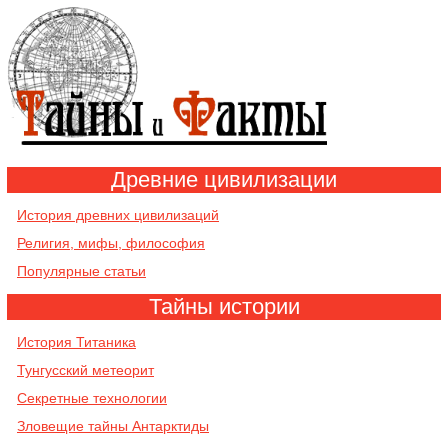
Древние цивилизации
История древних цивилизаций
Религия, мифы, философия
Популярные статьи
Тайны истории
История Титаника
Тунгусский метеорит
Секретные технологии
Зловещие тайны Антарктиды