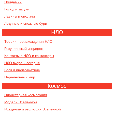
Эпидемии
Голод и засухи
Лавины и оползни
Ледяные и снежные бури
НЛО
Теории происхождения НЛО
Розуэлльский инцидент
Контакты с НЛО и контактеры
НЛО вчера и сегодня
Боги и инопланетяне
Паралельный мир
Космос
Планетарная космогония
Модели Вселенной
Рождение и эволюция Вселенной