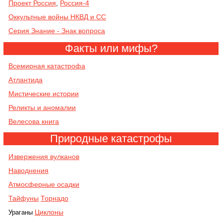
Проект Россия
Россия-4
,
Оккультные войны НКВД и СС
Серия Знание - Знак вопроса
Факты или мифы?
Всемирная катастрофа
Атлантида
Мистические истории
Реликты и аномалии
Велесова книга
Природные катастрофы
Извержения вулканов
Наводнения
Атмосферные осадки
Тайфуны
Торнадо
Циклоны
Ураганы