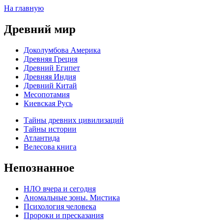
На главную
Древний мир
Доколумбова Америка
Древняя Греция
Древний Египет
Древняя Индия
Древний Китай
Месопотамия
Киевская Русь
Тайны древних цивилизаций
Тайны истории
Атлантида
Велесова книга
Непознанное
НЛО вчера и сегодня
Аномальные зоны. Мистика
Психология человека
Пророки и пресказания