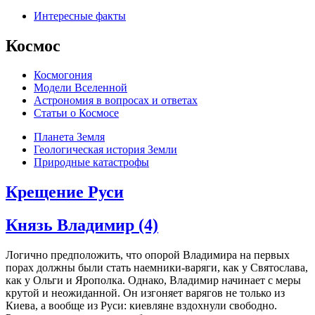
Интересные факты
Космос
Космогония
Модели Вселенной
Астрономия в вопросах и ответах
Cтатьи о Космосе
Планета Земля
Геологическая история Земли
Природные катастрофы
Крещение Руси
Князь Владимир (4)
Логично предположить, что опорой Владимира на первых
порах должны были стать наемники-варяги, как у Святослава,
как у Ольги и Ярополка. Однако, Владимир начинает с меры
крутой и неожиданной. Он изгоняет варягов не только из
Киева, а вообще из Руси: киевляне вздохнули свободно.