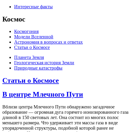
Интересные факты
Космос
Космогония
Модели Вселенной
Астрономия в вопросах и ответах
Cтатьи о Космосе
Планета Земля
Геологическая история Земли
Природные катастрофы
Статьи о Космосе
В центре Млечного Пути
Вблизи центра Млечного Пути обнаружено загадочное
образование — огромная дуга горячего ионизированного газа
длиной в 150 световых лет. Она состоит из многих полос
меньшего размера. Что удерживает эти массы газа в виде
упорядоченной структуры, подобной которой ранее не