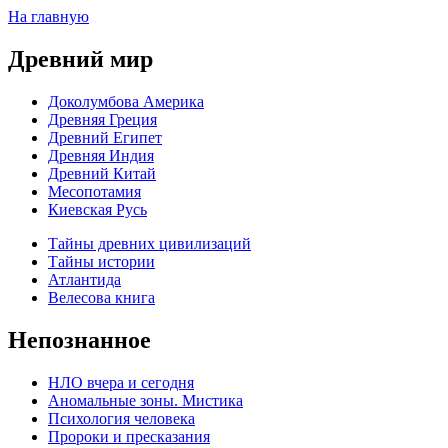
На главную
Древний мир
Доколумбова Америка
Древняя Греция
Древний Египет
Древняя Индия
Древний Китай
Месопотамия
Киевская Русь
Тайны древних цивилизаций
Тайны истории
Атлантида
Велесова книга
Непознанное
НЛО вчера и сегодня
Аномальные зоны. Мистика
Психология человека
Пророки и пресказания