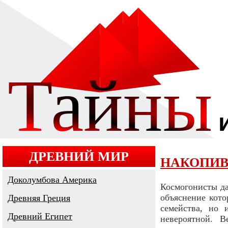
ДРЕВНИЙ МИР
НАКОПИВ
Доколумбова Америка
Космогонисты да
объяснение кото
Древняя Греция
семейства, но 
Древний Египет
невероятной. В