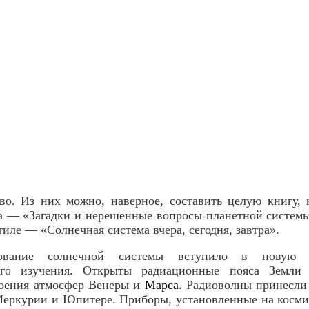
о. Из них можно, наверное, составить целую книгу, 
 — «Загадки и нерешенные вопросы планетной системы
иле — «Солнечная система вчера, сегодня, завтра».
дование солнечной системы вступило в нову
ного изучения. Открыты радиационные пояса Земли
роения атмосфер Венеры и
Марса
. Радиоволны принесли
еркурии и Юпитере. Приборы, установленные на космич