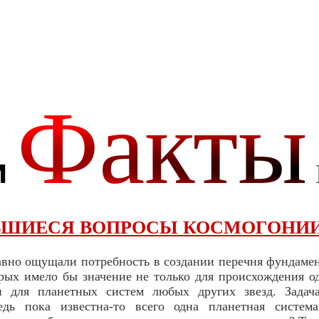
ШИЕСЯ ВОПРОСЫ КОСМОГОНИ
вно ощущали потребность в создании перечня фундаме
рых имело бы значение не только для происхождения о
и для планетных систем любых других звезд. Задач
едь пока известна-то всего одна планетная систе