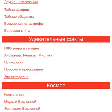
Другие цивилизации
Тайны истории
Тайные общества
Всемирная катастрофа
Велесова книга
Удивительные факты
НЛО вчера и сегодня
Аномалии. Реликты. Мистика
Психология
Пророки и пресказания
Это интересно
Космос
Космогония
Модели Вселенной
Эволюция Вселенной