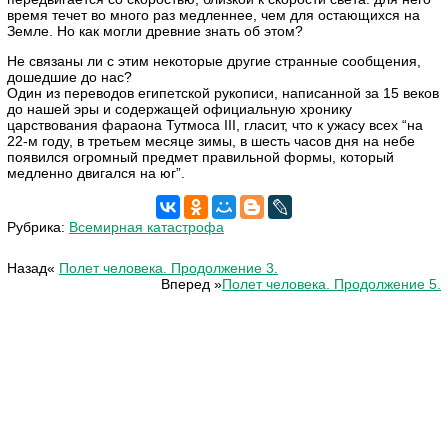
время течет во много раз медленнее, чем для остающихся на
Земле. Но как могли древние знать об этом?
Не связаны ли с этим некоторые другие странные сообщения,
дошедшие до нас?
Один из переводов египетской рукописи, написанной за 15 веков
до нашей эры и содержащей официальную хронику
царствования фараона Тутмоса III, гласит, что к ужасу всех “на
22-м году, в третьем месяце зимы, в шесть часов дня на небе
появился огромный предмет правильной формы, который
медленно двигался на юг”.
Рубрика:
Всемирная катастрофа
Назад«
Полет человека. Продолжение 3.
Вперед »
Полет человека. Продолжение 5.