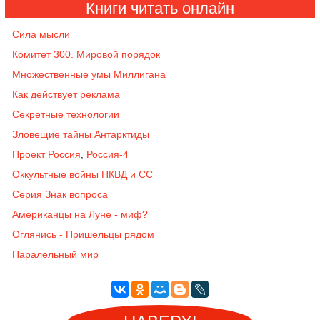
Книги читать онлайн
Сила мысли
Комитет 300. Мировой порядок
Mножественные умы Миллигана
Как действует реклама
Секретные технологии
Зловещие тайны Антарктиды
Проект Россия
Россия-4
,
Оккультные войны НКВД и СС
Серия Знак вопроса
Американцы на Луне - миф?
Оглянись - Пришельцы рядом
Паралельный мир