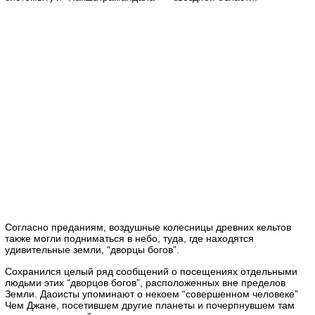
Согласно преданиям, воздушные колесницы древних кельтов
также могли подниматься в небо, туда, где находятся
удивительные земли, “дворцы богов”.
Сохранился целый ряд сообщений о посещениях отдельными
людьми этих “дворцов богов”, расположенных вне пределов
Земли. Даоисты упоминают о некоем “совершенном человеке”
Чем Джане, посетившем другие планеты и почерпнувшем там