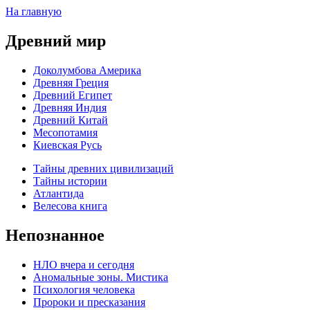
На главную
Древний мир
Доколумбова Америка
Древняя Греция
Древний Египет
Древняя Индия
Древний Китай
Месопотамия
Киевская Русь
Тайны древних цивилизаций
Тайны истории
Атлантида
Велесова книга
Непознанное
НЛО вчера и сегодня
Аномальные зоны. Мистика
Психология человека
Пророки и пресказания