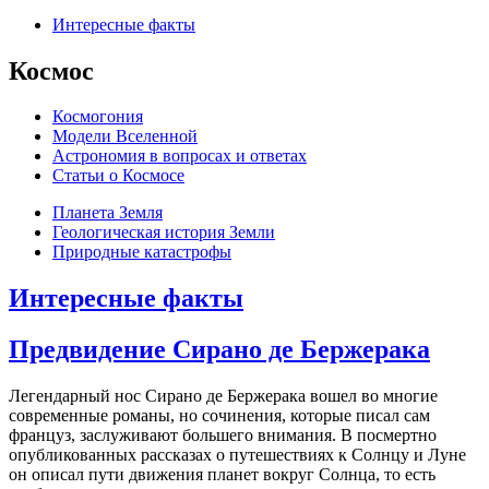
Интересные факты
Космос
Космогония
Модели Вселенной
Астрономия в вопросах и ответах
Cтатьи о Космосе
Планета Земля
Геологическая история Земли
Природные катастрофы
Интересные факты
Предвидение Сирано де Бержерака
Легендарный нос Сирано де Бержерака вошел во многие
современные романы, но сочинения, которые писал сам
француз, заслуживают большего внимания. В посмертно
опубликованных рассказах о путешествиях к Солнцу и Луне
он описал пути движения планет вокруг Солнца, то есть