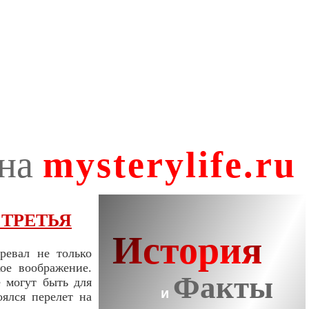
 ТРЕТЬЯ
ревал не только
ое воображение.
е могут быть для
оялся перелет на