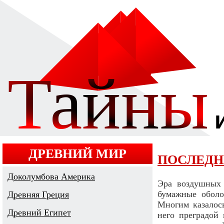
ДРЕВНИЙ МИР
ПОСЛЕДН
Доколумбова Америка
Эра воздушных 
бумажные оболо
Древняя Греция
Многим казалось
Древний Египет
него преградой 