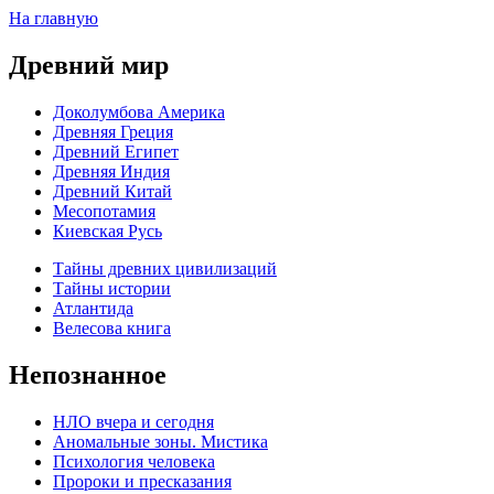
На главную
Древний мир
Доколумбова Америка
Древняя Греция
Древний Египет
Древняя Индия
Древний Китай
Месопотамия
Киевская Русь
Тайны древних цивилизаций
Тайны истории
Атлантида
Велесова книга
Непознанное
НЛО вчера и сегодня
Аномальные зоны. Мистика
Психология человека
Пророки и пресказания