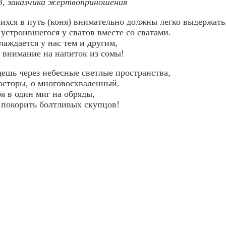
 33, заказчика жертвоприношения
ихся в путь (коня) внимательно должны легко выдержать
 устроившегося у сватов вместе со сватами.
лаждается у нас тем и другим,
т внимание на напиток из сомы!
дешь через небесные светлые пространства,
осторы, о многовосхваленный.
я в один миг на обряды,
 покорить болтливых скупцов!