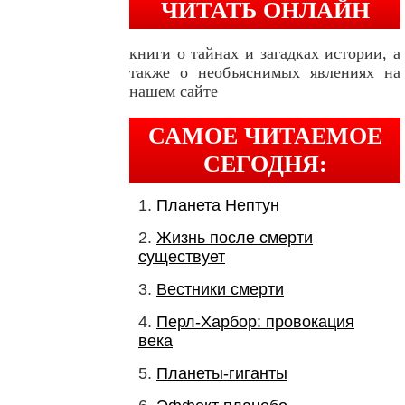
ЧИТАТЬ ОНЛАЙН
книги о тайнах и загадках истории, а
также о необъяснимых явлениях на
нашем сайте
САМОЕ ЧИТАЕМОЕ
СЕГОДНЯ:
Планета Нептун
Жизнь после смерти
существует
Вестники смерти
Перл-Харбор: провокация
века
Планеты-гиганты