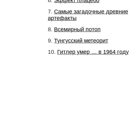
Эффект плацебо
Самые загадочные древние
артефакты
Всемирный потоп
Тунгусский метеорит
Гитлер умер … в 1964 году