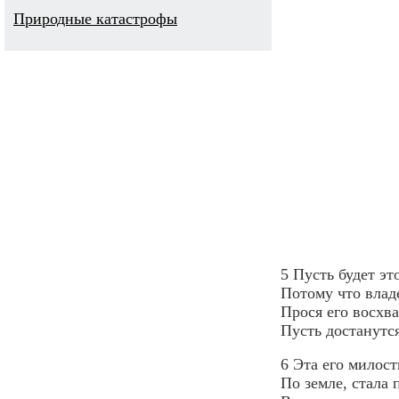
Природные катастрофы
5 Пусть будет эт
Потому что влад
Прося его восхва
Пусть достанутс
6 Эта его милост
По земле, стала 