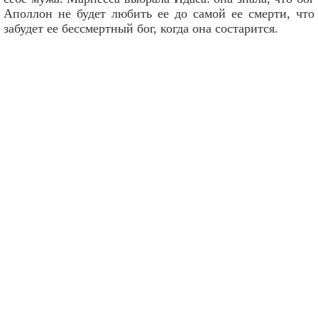
Аполлон не будет любить ее до самой ее смерти, что
забудет ее бессмертный бог, когда она состарится.