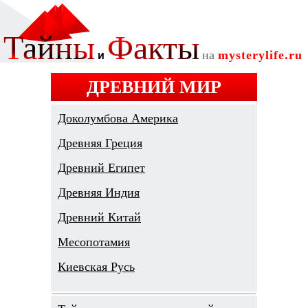
ДРЕВНИЙ МИР
Доколумбова Америка
Древняя Греция
Древний Египет
Древняя Индия
Древний Китай
Месопотамия
Киевская Русь