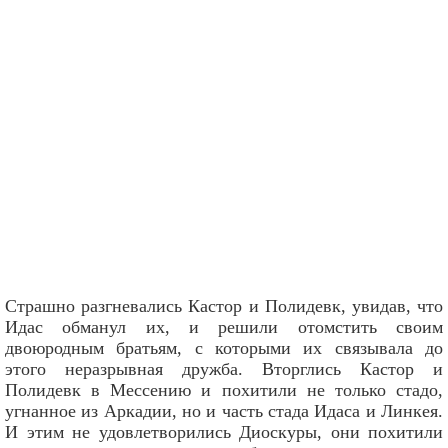
Страшно разгневались Кастор и Полидевк, увидав, что
Идас обманул их, и решили отомстить своим
двоюродным братьям, с которыми их связывала до
этого неразрывная дружба. Вторглись Кастор и
Полидевк в Мессению и похитили не только стадо,
угнанное из Аркадии, но и часть стада Идаса и Линкея.
И этим не удовлетворились Диоскуры, они похитили