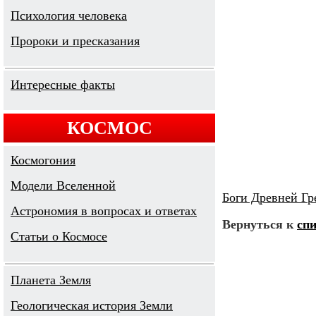
Психология человека
Пророки и пресказания
Интересные факты
КОСМОС
Космогония
Модели Вселенной
Боги Древней Гр
Астрономия в вопросах и ответах
Вернуться к
спи
Cтатьи о Космосе
Планета Земля
Геологическая история Земли