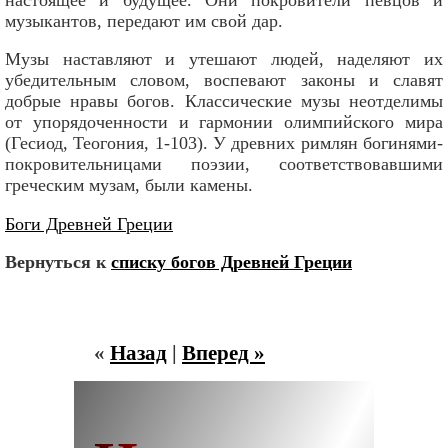
музыкантов, передают им свой дар.
Музы наставляют и утешают людей, наделяют их
убедительным словом, воспевают законы и славят
добрые нравы богов. Классические музы неотделимы
от упорядоченности и гармонии олимпийского мира
(Гесиод, Теогония, 1-103). У древних римлян богинями-
покровительницами поэзии, соответствовавшими
греческим музам, были камены.
Боги Древней Греции
Вернуться к
списку богов Древней Греции
«
Назад
|
Вперед »