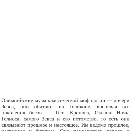
Олимпийские музы классической мифологии — дочери
Зевса, они обитают на Геликоне, воспевая все
поколения богов — Гею, Кроноса, Океана, Ночь,
Гелиоса, самого Зевса и его потомство, то есть они
связывают прошлое и настоящее. Им ведомо прошлое,
настоящее и будущее. Они покровители певцов и