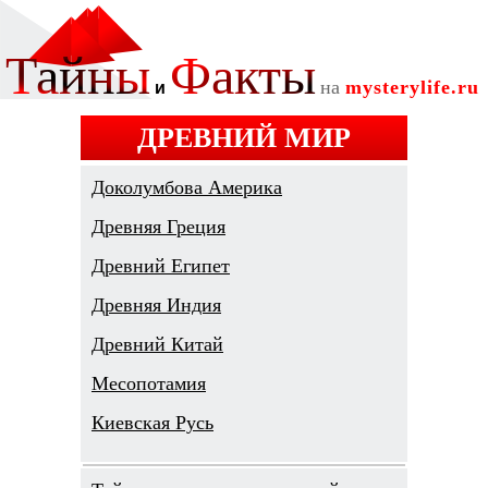
ДРЕВНИЙ МИР
Доколумбова Америка
Древняя Греция
Древний Египет
Древняя Индия
Древний Китай
Месопотамия
Киевская Русь