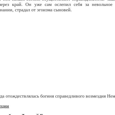
через край. Он уже сам ослепил себя за невольное 
нании, страдал от эгоизма сыновей.
да отождествлялась богиня справедливого возмездия Нем
еции