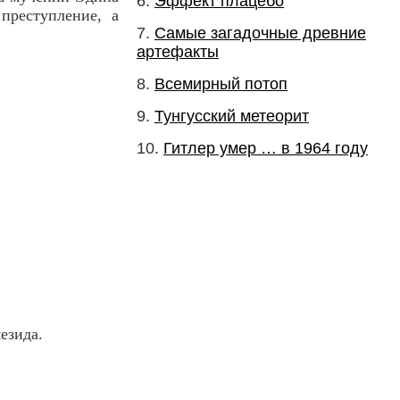
Эффект плацебо
преступление, а
Самые загадочные древние
артефакты
Всемирный потоп
Тунгусский метеорит
Гитлер умер … в 1964 году
езида.