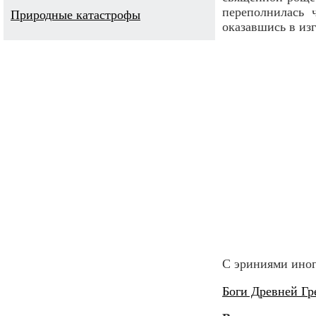
переполнилась 
Природные катастрофы
оказавшись в изг
С эриниями иног
Боги Древней Гр