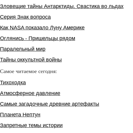
Зловещие тайны Антарктиды. Свастика во льдах
Серия Знак вопроса
Как NASA показало Луну Америке
Оглянись - Пришельцы рядом
Паралельный мир
Тайны оккультной войны
Самое читаемое сегодня:
Тихоходка
Атмосферное давление
Самые загадочные древние артефакты
Планета Нептун
Запретные темы истории