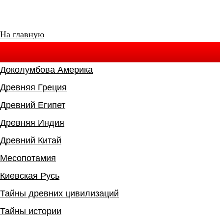
На главную
Доколумбова Америка
Древняя Греция
Древний Египет
Древняя Индия
Древний Китай
Месопотамия
Киевская Русь
Тайны древних цивилизаций
Тайны истории