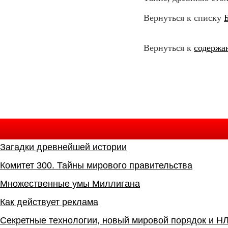
Вернуться к списку
Вернуться к
содержа
Загадки древнейшей истории
Комитет 300. Тайны мирового правительства
Mножественные умы Миллигана
Как действует реклама
Секретные технологии, новый мировой порядок и Н