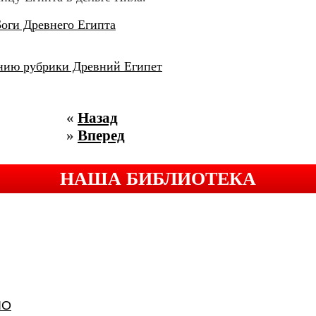
Боги Древнего Египта
нию рубрики Древний Египет
«
Назад
»
Вперед
НАША БИБЛИОТЕКА
ЛО