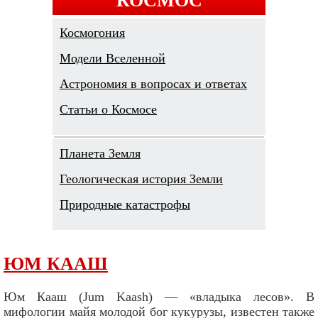
Космогония
Модели Вселенной
Астрономия в вопросах и ответах
Cтатьи о Космосе
Планета Земля
Геологическая история Земли
Природные катастрофы
ЮМ КААШ
Юм Кааш (Jum Kaash) — «владыка лесов». В
мифологии майя молодой бог кукурузы, известен также