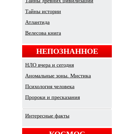
Тайны древних цивилизаций
Тайны истории
Атлантида
Велесова книга
НЕПОЗНАННОЕ
НЛО вчера и сегодня
Аномальные зоны. Мистика
Психология человека
Пророки и пресказания
Интересные факты
КОСМОС