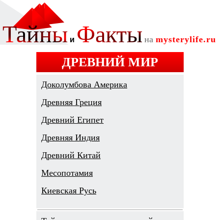
ДРЕВНИЙ МИР
Доколумбова Америка
Древняя Греция
Древний Египет
Древняя Индия
Древний Китай
Месопотамия
Киевская Русь