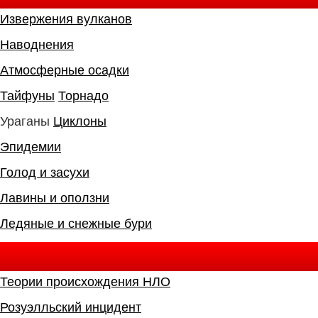
Извержения вулканов
Наводнения
Атмосферные осадки
Тайфуны
Торнадо
Ураганы
Циклоны
Эпидемии
Голод и засухи
Лавины и оползни
Ледяные и снежные бури
Теории происхождения НЛО
Розуэлльский инцидент