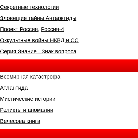
Секретные технологии
Зловещие тайны Антарктиды
Проект Россия
,
Россия-4
Оккультные войны НКВД и СС
Серия Знание - Знак вопроса
Всемирная катастрофа
Атлантида
Мистические истории
Реликты и аномалии
Велесова книга