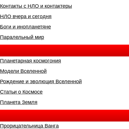
Контакты с НЛО и контактеры
НЛО вчера и сегодня
Боги и инопланетяне
Паралельный мир
Планетарная космогония
Модели Вселенной
Рождение и эволюция Вселенной
Cтатьи о Космосе
Планета Земля
Прорицательница Ванга