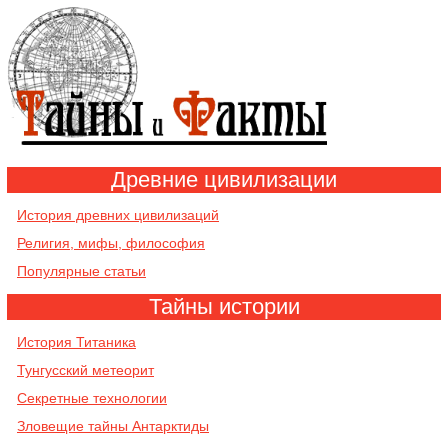
Древние цивилизации
История древних цивилизаций
Религия, мифы, философия
Популярные статьи
Тайны истории
История Титаника
Тунгусский метеорит
Секретные технологии
Зловещие тайны Антарктиды