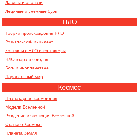
Лавины и оползни
Ледяные и снежные бури
НЛО
Теории происхождения НЛО
Розуэлльский инцидент
Контакты с НЛО и контактеры
НЛО вчера и сегодня
Боги и инопланетяне
Паралельный мир
Космос
Планетарная космогония
Модели Вселенной
Рождение и эволюция Вселенной
Cтатьи о Космосе
Планета Земля