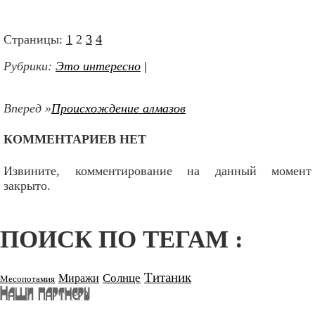
Страницы:
1
2
3
4
Рубрики:
Это интересно
|
Вперед »
Происхождение алмазов
КОММЕНТАРИЕВ НЕТ
Извините, комментирование на данный момент
закрыто.
ПОИСК ПО ТЕГАМ :
Титаник
Солнце
Миражи
Месопотамия