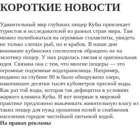
КОРОТКИЕ НОВОСТИ
Удивительный мир глубоких пещер Кубы привлекает
туристов и исследователей из разных стран мира. Там
можно полюбоваться на огромные сталактиты, увидеть
не только слепых рыб, но и крабов. В наши дни
внимание кубинских спелеологов обращено не на
экзотику пещер. У них родилась смелая и оригинальная
идея. Связана она с тем, что многие пещеры — это
огромные подземные водохранилища. Например,
недавно на глубине 80 м было обнаружено озеро,
накопившее десятки тысяч кубометров пресной воды.
Как раз той воды, которая так дефицитна в условиях
жаркого климата Кубы. И вот впервые в мировой
практике предложено выкачивать живительную влагу из
таких пещер для нужд орошения полей и снабжения
населения городов чистейшей питьевой водой.
На правах рекламы