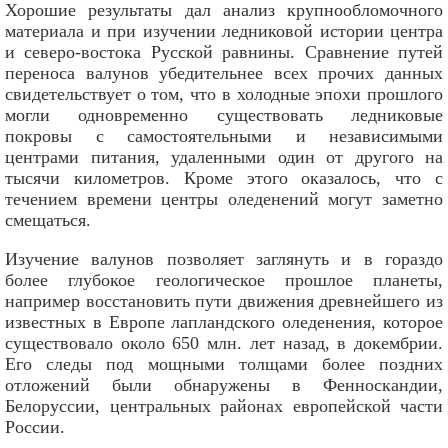
Хорошие результаты дал анализ крупнообломочного
материала и при изучении ледниковой истории центра
и северо-востока Русской равнины. Сравнение путей
переноса валунов убедительнее всех прочих данных
свидетельствует о том, что в холодные эпохи прошлого
могли одновременно существовать ледниковые
покровы с самостоятельными и независимыми
центрами питания, удаленными один от другого на
тысячи километров. Кроме этого оказалось, что с
течением времени центры оледенений могут заметно
смещаться.
Изучение валунов позволяет заглянуть и в гораздо
более глубокое геологическое прошлое планеты,
например восстановить пути движения древнейшего из
известных в Европе лапландского оледенения, которое
существовало около 650 млн. лет назад, в докембрии.
Его следы под мощными толщами более поздних
отложений были обнаружены в Фенноскандии,
Белоруссии, центральных районах европейской части
России.