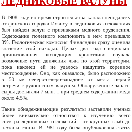
ЛЕДНИКОВЫЕ ВАЛУНЫ
В 1908 году во время строительства канала неподалеку
от финского городка Иоэнсу в ледниковых отложениях
был найден валун с признаками медного оруденения.
Содержание полезного компонента в нем превышало
3%. Геологическая комиссия Финляндии сразу оценила
значение этой находки. Целых два года специально
организованная экспедиция кропотливо изучала
возможные пути движения льда по этой территории,
пока наконец ей не удалось нащупать коренное
месторождение. Оно, как оказалось, было расположено
в 50 км северо-северо-западнее от места первой
встречи с рудоносным валуном. Обнаруженные запасы
сырья достигали 7 млн. т при среднем содержании меди
около 4,5%.
Такие обнадеживающие результаты заставили ученых
более внимательно относиться к изучению всего
спектра ледниковых отложений - от крупных глыб до
песка и глины. В 1981 году была опубликована статья