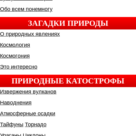
Обо всем понемногу
ЗАГАДКИ ПРИРОДЫ
О природных явлениях
Космология
Космогония
Это интересно
ПРИРОДНЫЕ КАТОСТРОФЫ
Извержения вулканов
Наводнения
Атмосферные осадки
Тайфуны
Торнадо
Ураганы
Циклоны