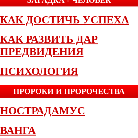
ЗАГАДКА - ЧЕЛОВЕК
КАК ДОСТИЧЬ УСПЕХА
КАК РАЗВИТЬ ДАР
ПРЕДВИДЕНИЯ
ПСИХОЛОГИЯ
ПРОРОКИ И ПРОРОЧЕСТВА
НОСТРАДАМУС
ВАНГА