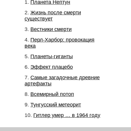
Планета Нептун
Жизнь после смерти
существует
Вестники смерти
Перл-Харбор: провокация
века
Планеты-гиганты
Эффект плацебо
Самые загадочные древние
артефакты
Всемирный потоп
Тунгусский метеорит
Гитлер умер … в 1964 году