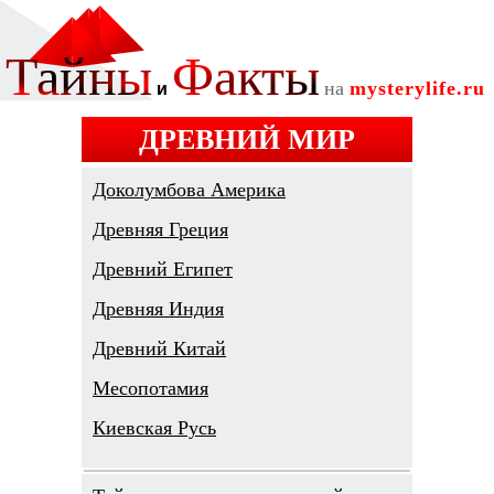
ДРЕВНИЙ МИР
Доколумбова Америка
Древняя Греция
Древний Египет
Древняя Индия
Древний Китай
Месопотамия
Киевская Русь