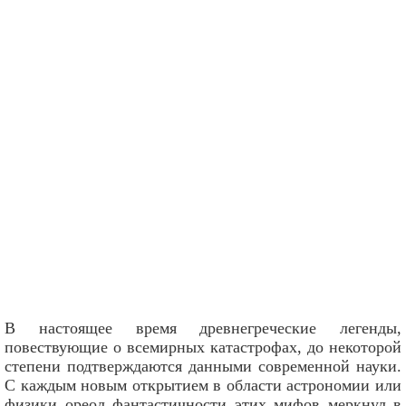
В настоящее время древнегреческие легенды,
повествующие о всемирных катастрофах, до некоторой
степени подтверждаются данными современной науки.
С каждым новым открытием в области астрономии или
физики ореол фантастичности этих мифов меркнул в