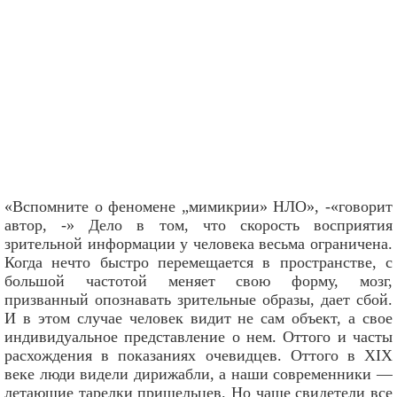
«Вспомните о феномене „мимикрии» НЛО», -«говорит
автор, -» Дело в том, что скорость восприятия
зрительной информации у человека весьма ограничена.
Когда нечто быстро перемещается в пространстве, с
большой частотой меняет свою форму, мозг,
призванный опознавать зрительные образы, дает сбой.
И в этом случае человек видит не сам объект, а свое
индивидуальное представление о нем. Оттого и часты
расхождения в показаниях очевидцев. Оттого в XIX
веке люди видели дирижабли, а наши современники —
летающие тарелки пришельцев. Но чаще свидетели все