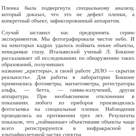
Пленка была подвергнута специальному анализу,
который доказал, что это не дефект пленки, а
конкретный объект, зафиксированный аппаратом.
Случай заставил нас предпринять серию
экспериментов. Мы фотографировали чистое небо. И
на некоторых кадрах удалось поймать некие объекты,
невидимые глазу. Итальянский ученый Л. Бокконе
рассказывает об исследованиях по обнаружению таких
образований, получивших
название „криттеры», в своей работе „НЛО — скрытая
реальность». Для работы в лаборатории Бокконе
применялись фотометры, магнитометры, регистраторы
альфа, — бетта, — гамма-излучений, другая
аппаратура. При необъяснимом отклонении в
показаниях любого из приборов производилась
фотосъемка на специальные пленки. Наблюдения
проводились на протяжении трех лет. Результаты
показали, что „пойманные» объективами объекты чаще
всего регистрируются в инфракрасной и
ультрафиолетовой частях спектра.