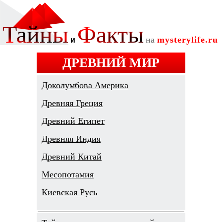
ДРЕВНИЙ МИР
Доколумбова Америка
Древняя Греция
Древний Египет
Древняя Индия
Древний Китай
Месопотамия
Киевская Русь