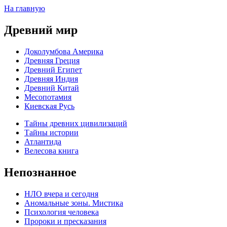
На главную
Древний мир
Доколумбова Америка
Древняя Греция
Древний Египет
Древняя Индия
Древний Китай
Месопотамия
Киевская Русь
Тайны древних цивилизаций
Тайны истории
Атлантида
Велесова книга
Непознанное
НЛО вчера и сегодня
Аномальные зоны. Мистика
Психология человека
Пророки и пресказания