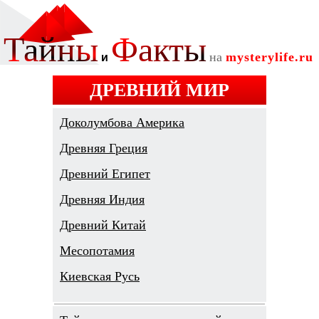
ДРЕВНИЙ МИР
Доколумбова Америка
Древняя Греция
Древний Египет
Древняя Индия
Древний Китай
Месопотамия
Киевская Русь