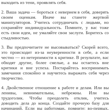
выходить из тени, проявлять себя.
2. Ваша задача — бороться с неверием в себя, доверять
своим оценкам. Иначе вы станете жертвой
манипуляторов. Учитесь сотрудничать с людьми, но
сохраняйте индивидуальность. Помните, у вас тоже
есть свои идеи, не умаляйте свои заслуги. Боритесь со
стыдливостью.
3. Вы предпочитаете не высовываться? Скорей всего,
это происходит из-за неуверенности в себе, а если
честно — из нетерпимости к критике. В результате, вас
обходят другие, более смелые, а вы остаетесь вне
критики и вне успеха. Постарайтесь воспринимать
замечания спокойно и научитесь выражать себя через
творчество.
4. Двойственное отношение к работе и делам. Или вы
ленивы, невнимательны, небрежны. Или вы
трудоголик. Чтобы преодолеть отклик, учитесь
доводить дела до конца. Создайте прочную базу для
начинаний. Если вы работоман, помните: во-первых,