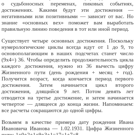
о судьбоносных переменах, пиковых событиях,
достижениях. Какими будут эти достижения —
негативными или позитивными — зависит от вас. Но
знание «основных вех» поможет вам выработать
правильную линию поведения в тот или иной период.
Существует четыре основных достижения. Поскольку
нумерологические циклы всегда идут от 1 до 9, то
основополагающим в наших подсчетах станет число
(9х4=) 36. Чтобы определить продолжительность цикла
каждого достижения, нужно из 36 вычесть цифру
Жизненного пути (день рождения + месяц + год).
Получится возраст, когда кончается период первого
достижения. Затем начинается цикл второго
достижения, длящийся 9 лет. Потом девять лет
отводится на третье достижение, и затем начинается
четвертое — длящееся до конца жизни. Напоминаем:
все расчеты сокращаются до одной цифры.
Возьмем в качестве примера дату рождения Ивана
Ивановича Иванова — 1.02.1931. Цифра Жизненного
пути: 1+0+2+1+9+3+1=17=1+7=8.