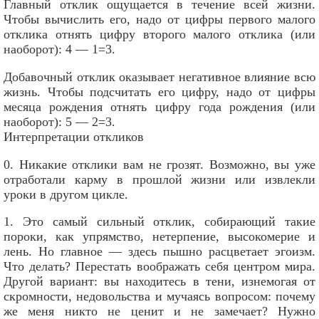
Главный отклик ощущается в течение всей жизни.
Чтобы вычислить его, надо от цифры первого малого
отклика отнять цифру второго малого отклика (или
наоборот): 4 — 1=3.
Добавочный отклик оказывает негативное влияние всю
жизнь. Чтобы подсчитать его цифру, надо от цифры
месяца рождения отнять цифру года рождения (или
наоборот): 5 — 2=3.
Интерпретации откликов
0. Никакие отклики вам не грозят. Возможно, вы уже
отработали карму в прошлой жизни или извлекли
уроки в другом цикле.
1. Это самый сильный отклик, собирающий такие
пороки, как упрямство, нетерпение, высокомерие и
лень. Но главное — здесь пышно расцветает эгоизм.
Что делать? Перестать воображать себя центром мира.
Другой вариант: вы находитесь в тени, изнемогая от
скромности, недовольства и мучаясь вопросом: почему
же меня никто не ценит и не замечает? Нужно