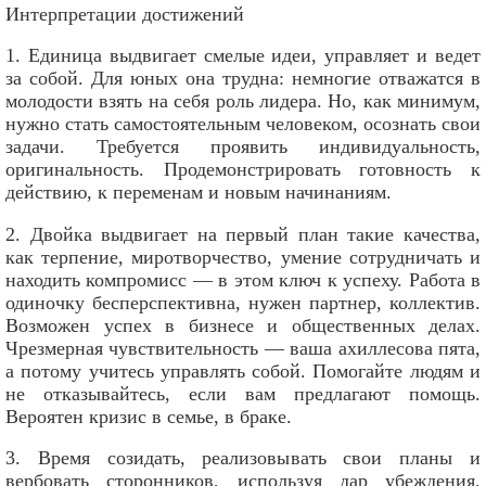
Интерпретации достижений
1. Единица выдвигает смелые идеи, управляет и ведет
за собой. Для юных она трудна: немногие отважатся в
молодости взять на себя роль лидера. Но, как минимум,
нужно стать самостоятельным человеком, осознать свои
задачи. Требуется проявить индивидуальность,
оригинальность. Продемонстрировать готовность к
действию, к переменам и новым начинаниям.
2. Двойка выдвигает на первый план такие качества,
как терпение, миротворчество, умение сотрудничать и
находить компромисс — в этом ключ к успеху. Работа в
одиночку бесперспективна, нужен партнер, коллектив.
Возможен успех в бизнесе и общественных делах.
Чрезмерная чувствительность — ваша ахиллесова пята,
а потому учитесь управлять собой. Помогайте людям и
не отказывайтесь, если вам предлагают помощь.
Вероятен кризис в семье, в браке.
3. Время созидать, реализовывать свои планы и
вербовать сторонников, используя дар убеждения.