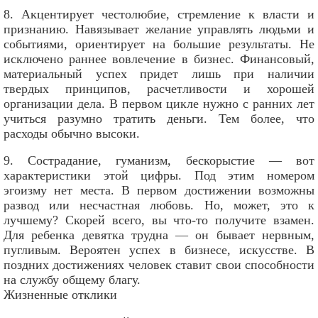
8. Акцентирует честолюбие, стремление к власти и
признанию. Навязывает желание управлять людьми и
событиями, ориентирует на большие результаты. Не
исключено раннее вовлечение в бизнес. Финансовый,
материальный успех придет лишь при наличии
твердых принципов, расчетливости и хорошей
организации дела. В первом цикле нужно с ранних лет
учиться разумно тратить деньги. Тем более, что
расходы обычно высоки.
9. Сострадание, гуманизм, бескорыстие — вот
характеристики этой цифры. Под этим номером
эгоизму нет места. В первом достижении возможны
развод или несчастная любовь. Но, может, это к
лучшему? Скорей всего, вы что-то получите взамен.
Для ребенка девятка трудна — он бывает нервным,
пугливым. Вероятен успех в бизнесе, искусстве. В
поздних достижениях человек ставит свои способности
на службу общему благу.
Жизненные отклики