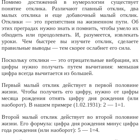
Помимо достижений в нумерологии существует
понятие отклика. Различают главный отклик, два
малых отклика и еще добавочный малый отклик.
Отклики — это препятствия на жизненном пути. Об
этих преградах нужно знать и помнить, чтобы умело их
обходить или преодолевать. И, разумеется, извлекать
уроки. Чем быстрее вы изучите отклик, сделаете
правильные выводы — тем скорее ослабнет его сила.
Поскольку отклики — это отрицательные вибрации, их
цифры нужно получать путем вычитания: меньшая
цифра всегда вычитается из большей.
Первый малый отклик действует в первой половине
жизни. Чтобы получить его цифру, нужно от цифры
месяца рождения отнять цифру дня рождения (или
наоборот). В нашем примере (1.02.1931): 2 — 1=1.
Второй малый отклик действует во второй половине
жизни. Его формула: цифра дня рождения минус цифра
года рождения (или наоборот): 5 — 1=4.