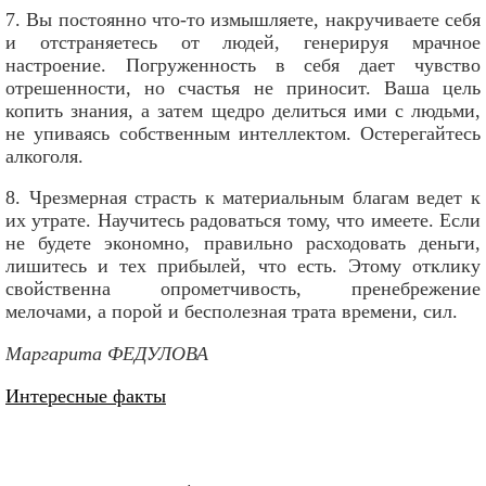
7. Вы постоянно что-то измышляете, накручиваете себя
и отстраняетесь от людей, генерируя мрачное
настроение. Погруженность в себя дает чувство
отрешенности, но счастья не приносит. Ваша цель
копить знания, а затем щедро делиться ими с людьми,
не упиваясь собственным интеллектом. Остерегайтесь
алкоголя.
8. Чрезмерная страсть к материальным благам ведет к
их утрате. Научитесь радоваться тому, что имеете. Если
не будете экономно, правильно расходовать деньги,
лишитесь и тех прибылей, что есть. Этому отклику
свойственна опрометчивость, пренебрежение
мелочами, а порой и бесполезная трата времени, сил.
Маргарита ФЕДУЛОВА
Интересные факты