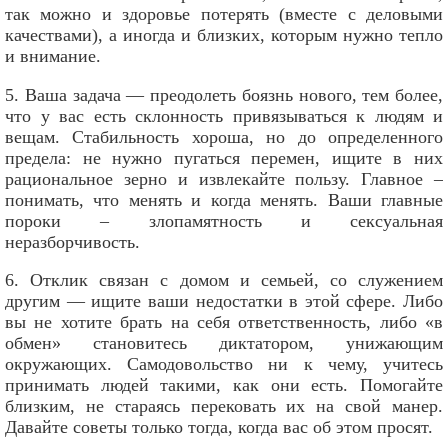
так можно и здоровье потерять (вместе с деловыми
качествами), а иногда и близких, которым нужно тепло
и внимание.
5. Ваша задача — преодолеть боязнь нового, тем более,
что у вас есть склонность привязываться к людям и
вещам. Стабильность хороша, но до определенного
предела: не нужно пугаться перемен, ищите в них
рациональное зерно и извлекайте пользу. Главное –
понимать, что менять и когда менять. Ваши главные
пороки – злопамятность и сексуальная
неразборчивость.
6. Отклик связан с домом и семьей, со служением
другим — ищите ваши недостатки в этой сфере. Либо
вы не хотите брать на себя ответственность, либо «в
обмен» становитесь диктатором, унижающим
окружающих. Самодовольство ни к чему, учитесь
принимать людей такими, как они есть. Помогайте
близким, не стараясь перековать их на свой манер.
Давайте советы только тогда, когда вас об этом просят.