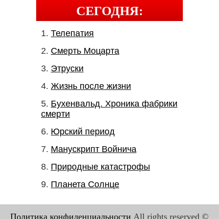
СЕГОДНЯ:
Телепатия
Смерть Моцарта
Этруски
Жизнь после жизни
Бухенвальд. Хроника фабрики
смерти
Юрский период
Манускрипт Войнича
Природные катастрофы
Планета Солнце
Политика конфиденциальности
All rights reserved ©