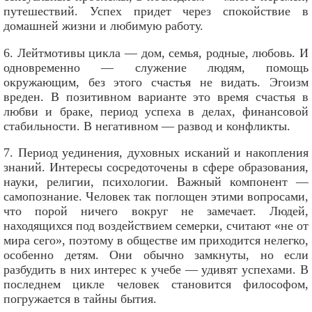
путешествий. Успех придет через спокойствие в
домашней жизни и любимую работу.
6. Лейтмотивы цикла — дом, семья, родные, любовь. И
одновременно — служение людям, помощь
окружающим, без этого счастья не видать. Эгоизм
вреден. В позитивном варианте это время счастья в
любви и браке, период успеха в делах, финансовой
стабильности. В негативном — развод и конфликты.
7. Период уединения, духовных исканий и накопления
знаний. Интересы сосредоточены в сфере образования,
науки, религии, психологии. Важный компонент —
самопознание. Человек так поглощен этими вопросами,
что порой ничего вокруг не замечает. Людей,
находящихся под воздействием семерки, считают «не от
мира сего», поэтому в обществе им приходится нелегко,
особенно детям. Они обычно замкнуты, но если
разбудить в них интерес к учебе — удивят успехами. В
последнем цикле человек становится философом,
погружается в тайны бытия.