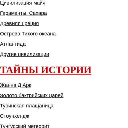
Цивилизация майя
Гараманты. Сахара
Древняя Греция
Острова Тихого океана
Атлантида
Другие цивилизации
ТАЙНЫ ИСТОРИИ
Жанна Д Арк
Золото бактрийских царей
Туринская плащаница
Стоунхендж
Тунгусский метеорит