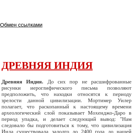
Обмен ссылками
ДРЕВНЯЯ ИНДИЯ
Древняя Индия.
До сих пор не расшифрованные
рисунки иероглифического письма позволяют
предположить, что находки относятся к периоду
зрелости данной цивилизации. Мортимер Уилер
полагает, что раскопанный к настоящему времени
археологический слой показывает Мохенджо-Даро в
период упадка, и делает следующий вывод: "Нам
следовало бы подготовиться к тому, что цивилизация
Инда существовала задолго до 2400 года до нашей