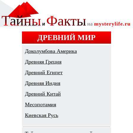
ДРЕВНИЙ МИР
Доколумбова Америка
Древняя Греция
Древний Египет
Древняя Индия
Древний Китай
Месопотамия
Киевская Русь