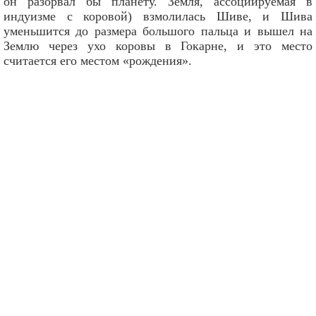
он разорвал бы планету. Земля, ассоциируемая в
индуизме с коровой) взмолилась Шиве, и Шива
уменьшится до размера большого пальца и вышел на
Землю через ухо коровы в Гокарне, и это место
считается его местом «рождения».