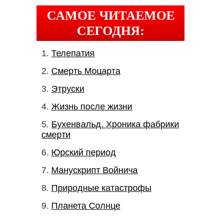
САМОЕ ЧИТАЕМОЕ
СЕГОДНЯ:
Телепатия
Смерть Моцарта
Этруски
Жизнь после жизни
Бухенвальд. Хроника фабрики
смерти
Юрский период
Манускрипт Войнича
Природные катастрофы
Планета Солнце