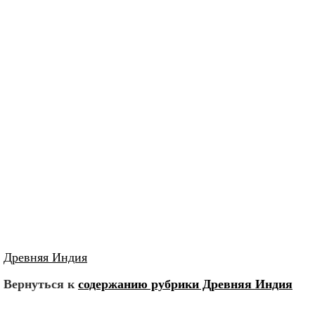
Древняя Индия
Вернуться к
содержанию рубрики Древняя Индия