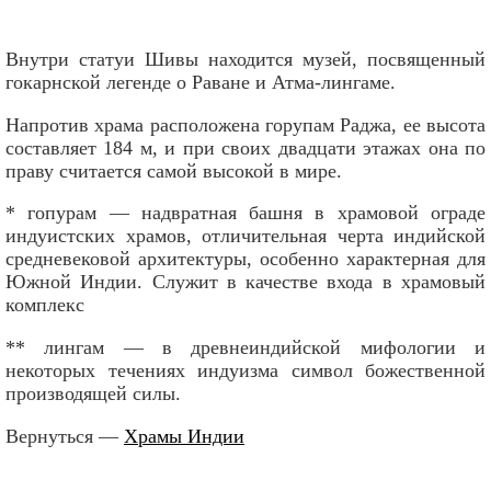
Внутри статуи Шивы находится музей, посвященный
гокарнской легенде о Раване и Атма-лингаме.
Напротив храма расположена горупам Раджа, ее высота
составляет 184 м, и при своих двадцати этажах она по
праву считается самой высокой в мире.
* гопурам — надвратная башня в храмовой ограде
индуистских храмов, отличительная черта индийской
средневековой архитектуры, особенно характерная для
Южной Индии. Служит в качестве входа в храмовый
комплекс
** лингам — в древнеиндийской мифологии и
некоторых течениях индуизма символ божественной
производящей силы.
Вернуться —
Храмы Индии