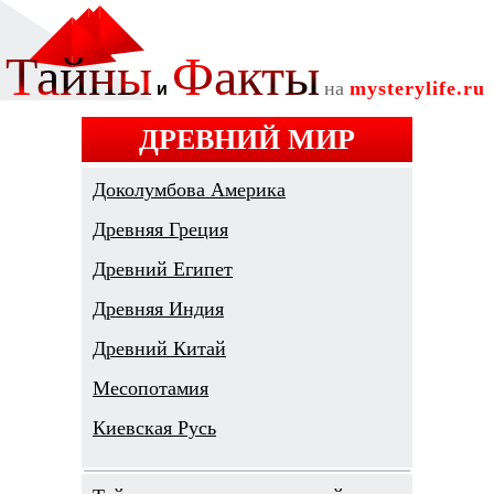
ДРЕВНИЙ МИР
Доколумбова Америка
Древняя Греция
Древний Египет
Древняя Индия
Древний Китай
Месопотамия
Киевская Русь