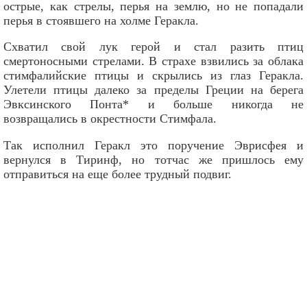
острые, как стрелы, перья на землю, но не попадали
перья в стоявшего на холме Геракла.
Схватил свой лук герой и стал разить птиц
смертоносными стрелами. В страхе взвились за облака
стимфалийские птицы и скрылись из глаз Геракла.
Улетели птицы далеко за пределы Греции на берега
Эвксинского Понта* и больше никогда не
возвращались в окрестности Стимфала.
Так исполнил Геракл это поручение Эврисфея и
вернулся в Тиринф, но тотчас же пришлось ему
отправиться на еще более трудный подвиг.