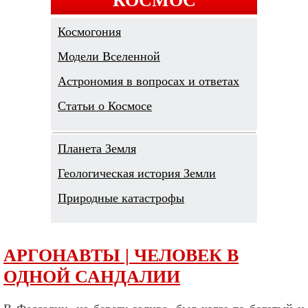
Космогония
Модели Вселенной
Астрономия в вопросах и ответах
Cтатьи о Космосе
Планета Земля
Геологическая история Земли
Природные катастрофы
АРГОНАВТЫ | ЧЕЛОВЕК В
ОДНОЙ САНДАЛИИ