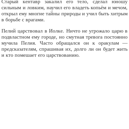
Старый кентавр закалил его тело, сделал юношу
сильным и ловким, научил его владеть копьём и мечом,
открыл ему многие тайны природы и учил быть хитрым
в борьбе с врагами.
Пелий царствовал в Иолке. Ничто не угрожало царю в
подвластном ему городе, но смутная тревога постоянно
мучила Пелия. Часто обращался он к оракулам —
предсказателям, спрашивая их, долго ли он будет жить
и кто помешает его царствованию.