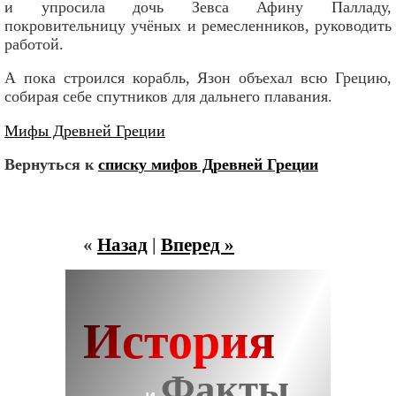
и упросила дочь Зевса Афину Палладу,
покровительницу учёных и ремесленников, руководить
работой.
А пока строился корабль, Язон объехал всю Грецию,
собирая себе спутников для дальнего плавания.
Мифы Древней Греции
Вернуться к
списку мифов Древней Греции
«
Назад
|
Вперед »