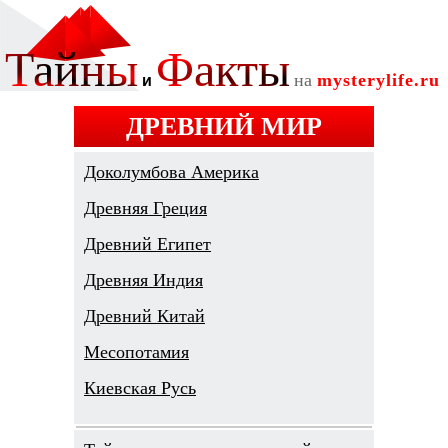
ДРЕВНИЙ МИР
Доколумбова Америка
Древняя Греция
Древний Египет
Древняя Индия
Древний Китай
Месопотамия
Киевская Русь